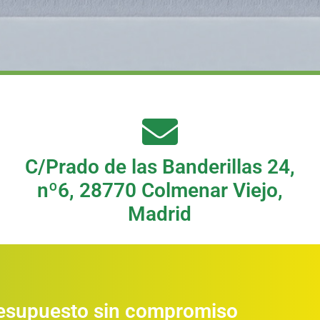
C/Prado de las Banderillas 24,
nº6, 28770 Colmenar Viejo,
Madrid
resupuesto sin compromiso