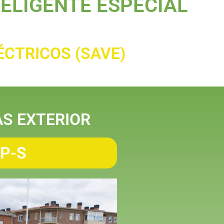
ELIGENTE ESPECIAL
ÉCTRICOS (SAVE)
AS EXTERIOR
 P-S