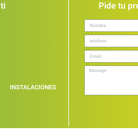
ti
Pide tu p
INSTALACIONES