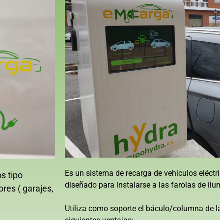
Es un sistema de recarga de vehiculos eléct
s tipo
diseñado para instalarse a las farolas de ilu
res ( garajes,
Utiliza como soporte el báculo/columna de la