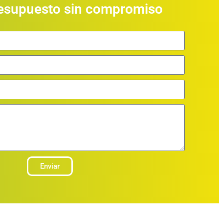
resupuesto sin compromiso
Enviar