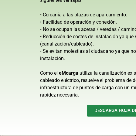
siguientes ventajas:
• Cercanía a las plazas de aparcamiento.
• Facilidad de operación y conexión.
• No se ocupan las aceras / veredas / camino
• Reducción de costes de instalación ya que 
(canalización/cableado).
• Se evitan molestias al ciudadano ya que no 
instalación.
Como el
eMcarga
utiliza la canalización exis
cableado eléctrico, resuelve el problema de d
infraestructura de puntos de carga con un mí
rapidez necesaria.
DESCARGA HOJA D