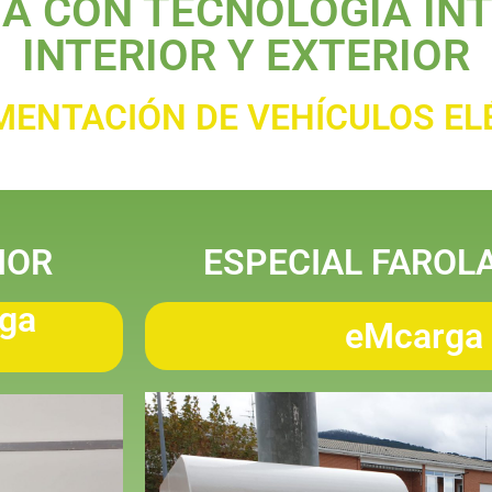
A CON TECNOLOGÍA INT
INTERIOR Y EXTERIOR
MENTACIÓN DE VEHÍCULOS EL
IOR
ESPECIAL FAROL
rga
eMcarga