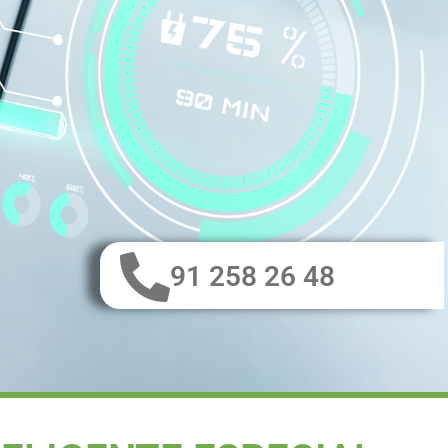
91 258 26 48